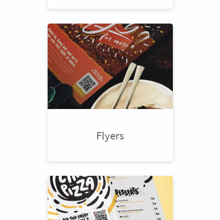
Flyers