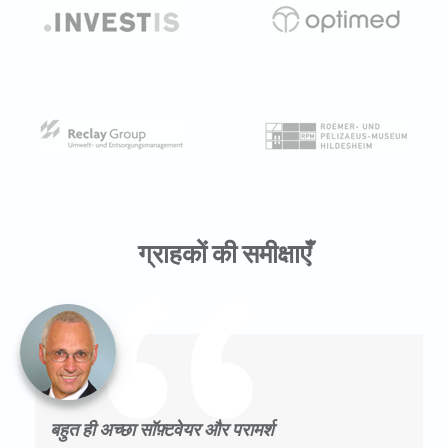
ग्राहकों की समीक्षाएँ
बहुत ही अच्छा सॉफ़्टवेयर और परामर्श