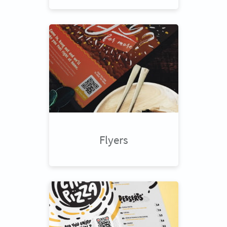
Flyers