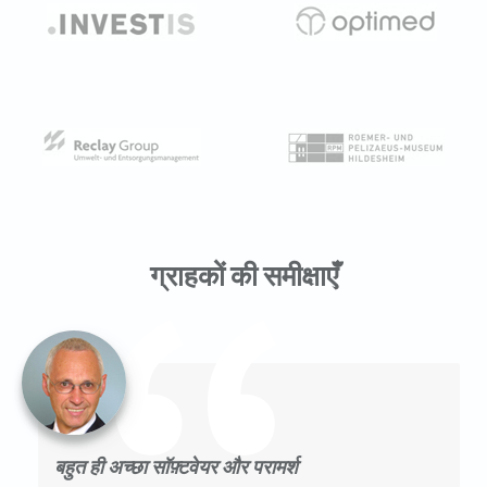
ग्राहकों की समीक्षाएँ
बहुत ही अच्छा सॉफ़्टवेयर और परामर्श