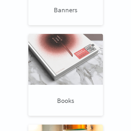
Banners
Books