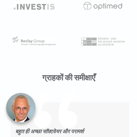
ग्राहकों की समीक्षाएँ
बहुत ही अच्छा सॉफ़्टवेयर और परामर्श