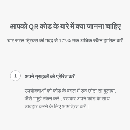
आपको QR कोड के बारे में क्या जानना चाहिए
चार सरल ट्रिक्स की मदद से 173% तक अधिक स्कैन हासिल करें
1
अपने ग्राहकों को प्रेरित करें
उपयोक्ताओं को कोड के बगल में एक छोटा सा बुलावा,
जैसे “मुझे स्कैन करें”, रखकर अपने कोड के साथ
व्यवहार करने के लिए आमंत्रित करें।