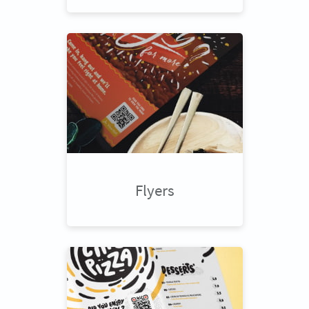
Flyers